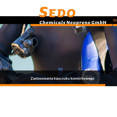
St
Zastosowania kauczuku komórkowego